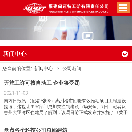
新闻中心
您当前的位置:
新闻中心
>
公司新闻
无施工许可擅自动工 企业将受罚
2021-11-03
南方日报讯 （记者/张峰）惠州楼市回暖有效推动项目工程建设
提速，这也让主管部门更加关注到建筑市场安全。7日，记者从
惠州大亚湾区住建局了解到，该局日前正式发布并实施了《关于
进一步加强我区建筑市场管理的通知》（以下简称《通知》）规
范区域建筑市场秩序。
盘点各个科技公司总部建筑