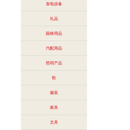
发电设备
礼品
园林用品
汽配用品
照明产品
鞋
服装
家具
文具