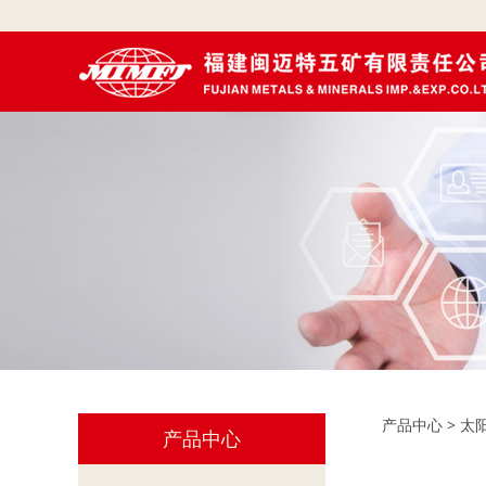
太阳
产品中心
>
太
产品中心