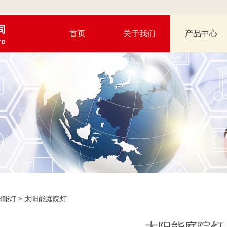
首页
关于我们
产品中心
能庭院灯
阳能灯
>
太阳能庭院灯