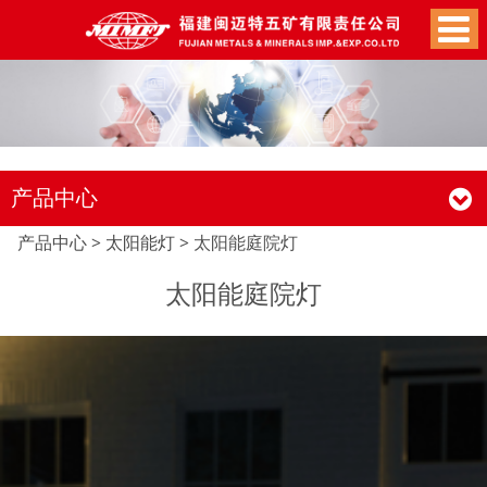
产品中心
太阳能庭院灯
产品中心
>
太阳能灯
>
太阳能庭院灯
太阳能庭院灯