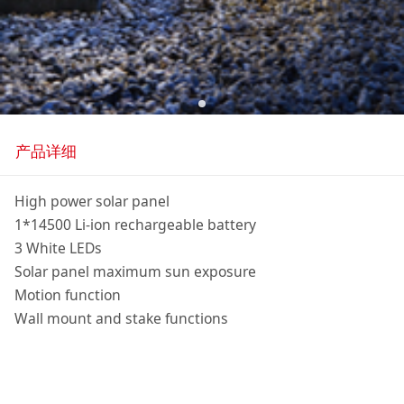
产品详细
High power solar panel
1*14500 Li-ion rechargeable battery
3 White LEDs
Solar panel maximum sun exposure
Motion function
Wall mount and stake functions